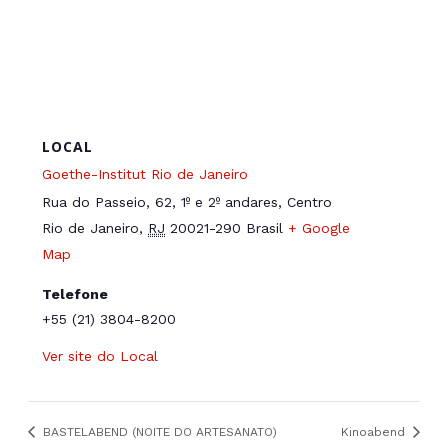
LOCAL
Goethe-Institut Rio de Janeiro
Rua do Passeio, 62, 1º e 2º andares, Centro
Rio de Janeiro
,
RJ
20021-290
Brasil
+ Google
Map
Telefone
+55 (21) 3804-8200
Ver site do Local
BASTELABEND (NOITE DO ARTESANATO)
Kinoabend