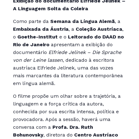
Exibição do documentário Elfriede Jelinek –
A Linguagem Solta da Coleira
Como parte da
Semana da Língua Alemã
, a
Embaixada da Áustria
, a
Coleção Austríaca
,
o
Goethe-Institut
e o
Leitorado do DAAD no
Rio de Janeiro
apresentam a exibição do
documentário
Elfriede Jelinek – Die Sprache
von der Leine lassen
, dedicado à escritora
austríaca Elfriede Jelinek, uma das vozes
mais marcantes da literatura contemporânea
em língua alemã.
O filme propõe um olhar sobre a trajetória, a
linguagem e a força crítica da autora,
conhecida por sua escrita intensa, política e
provocadora. Após a sessão, haverá uma
conversa com a
Profa. Dra. Ruth
Bohunovsky
, diretora do
Centro Austríaco