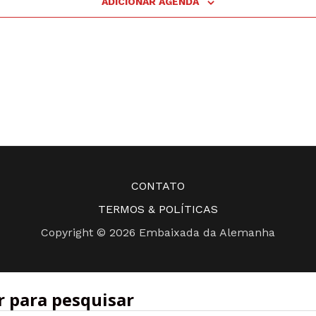
ADICIONAR AGENDA
CONTATO
TERMOS & POLÍTICAS
Copyright © 2026 Embaixada da Alemanha
r para pesquisar