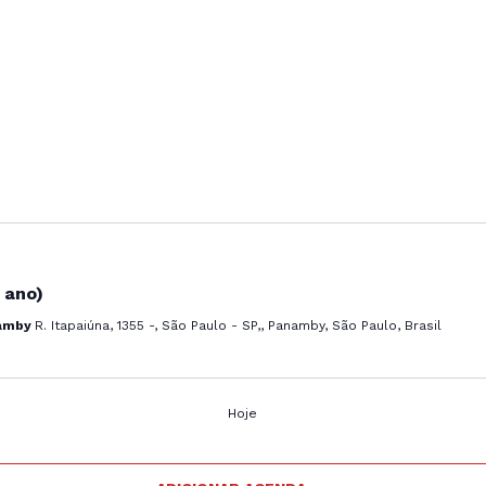
 ano)
namby
R. Itapaiúna, 1355 -, São Paulo - SP,, Panamby, São Paulo, Brasil
Hoje