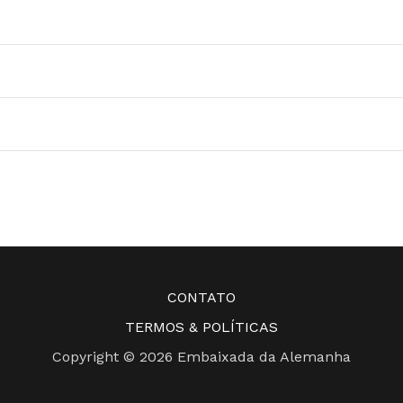
Hoje
ADICIONAR AGENDA
CONTATO
TERMOS & POLÍTICAS
Copyright © 2026 Embaixada da Alemanha