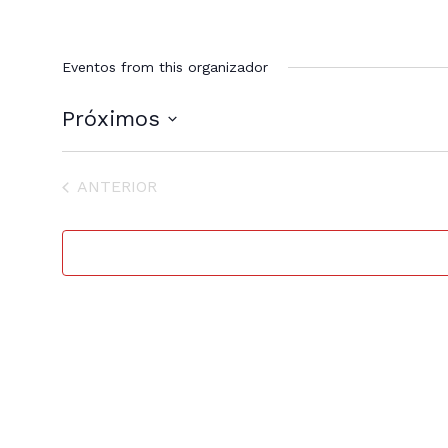
Eventos from this organizador
Próximos
Selecione
a
EVENTOS
ANTERIOR
data.