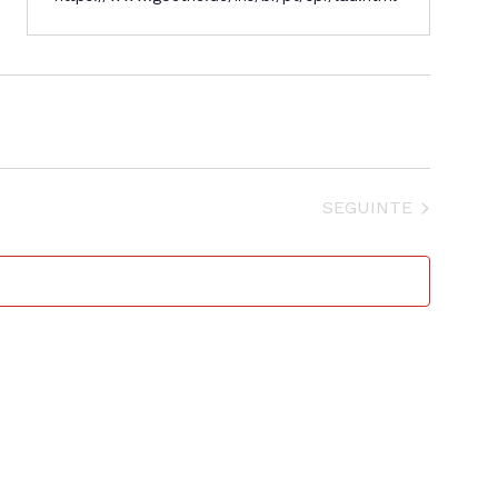
EVENTOS
SEGUINTE