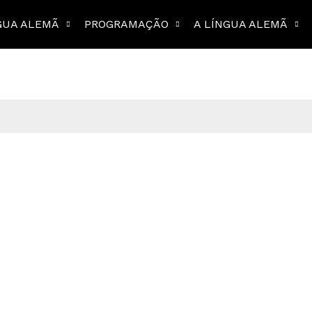
GUA ALEMÃ
PROGRAMAÇÃO
A LÍNGUA ALEMÃ