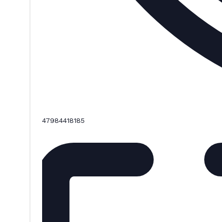
47984418185