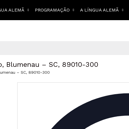
GUA ALEMÃ
PROGRAMAÇÃO
A LÍNGUA ALEMÃ
ro, Blumenau – SC, 89010-300
Blumenau – SC, 89010-300