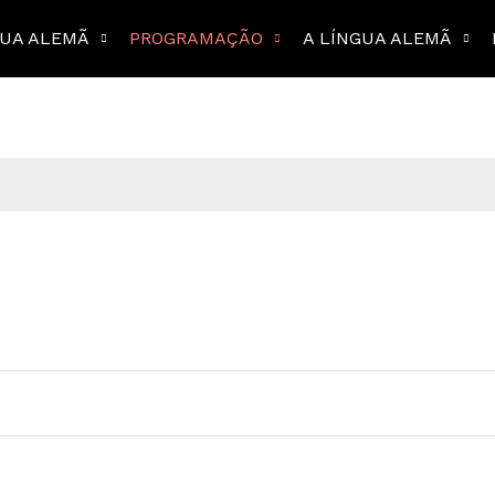
GUA ALEMÃ
PROGRAMAÇÃO
A LÍNGUA ALEMÃ
Hoje
ADICIONAR AGENDA