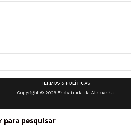
CONTATO
TERMOS & POLÍTICAS
Copyright © 2026 Embaixada da Alemanha
r para pesquisar