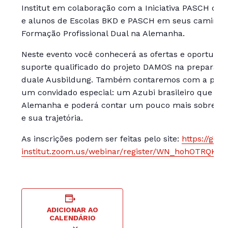
Institut em colaboração com a Iniciativa PASCH que
e alunos de Escolas BKD e PASCH em seus caminho
Formação Profissional Dual na Alemanha.
Neste evento você conhecerá as ofertas e oportunid
suporte qualificado do projeto DAMOS na preparaç
duale Ausbildung. Também contaremos com a parti
um convidado especial: um Azubi brasileiro que viv
Alemanha e poderá contar um pouco mais sobre su
e sua trajetória.
As inscrições podem ser feitas pelo site:
https://goet
institut.zoom.us/webinar/register/WN_hohOTRQKQ
ADICIONAR AO
CALENDÁRIO