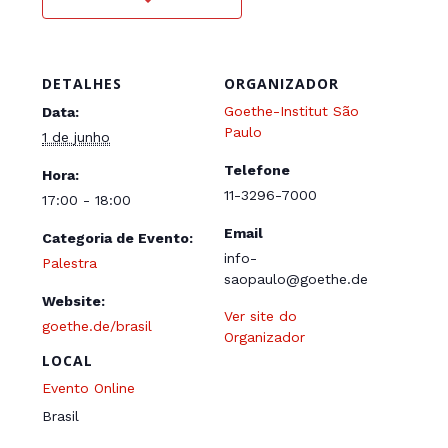
DETALHES
ORGANIZADOR
Goethe-Institut São
Data:
Paulo
1 de junho
Telefone
Hora:
11-3296-7000
17:00 - 18:00
Email
Categoria de Evento:
info-
Palestra
saopaulo@goethe.de
Website:
Ver site do
goethe.de/brasil
Organizador
LOCAL
Evento Online
Brasil