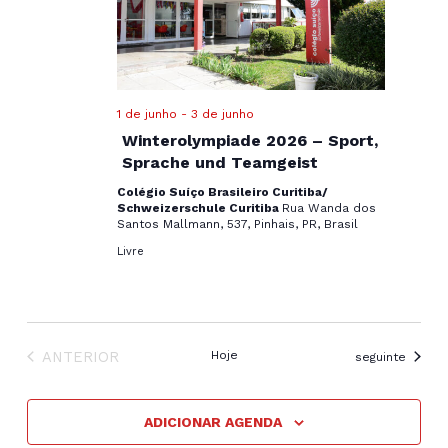
1 de junho
-
3 de junho
Winterolympiade 2026 – Sport,
Sprache und Teamgeist
Colégio Suíço Brasileiro Curitiba/
Schweizerschule Curitiba
Rua Wanda dos
Santos Mallmann, 537, Pinhais, PR, Brasil
Livre
EVENTOS
ANTERIOR
Hoje
Eventos
seguinte
ADICIONAR AGENDA