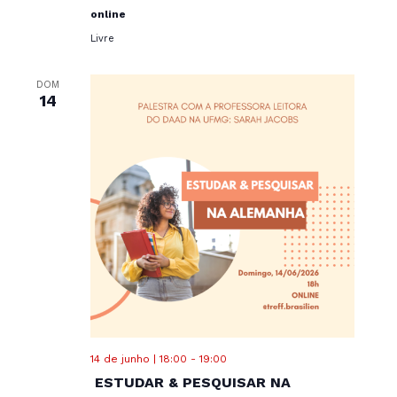
online
Livre
DOM
14
14 de junho | 18:00
-
19:00
ESTUDAR & PESQUISAR NA