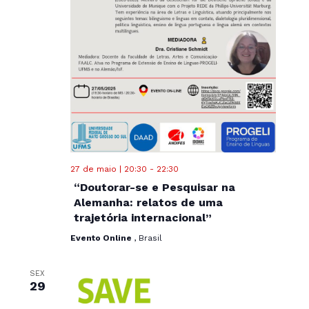
27 de maio | 20:30
-
22:30
“Doutorar-se e Pesquisar na
Alemanha: relatos de uma
trajetória internacional”
Evento Online
, Brasil
SEX
29