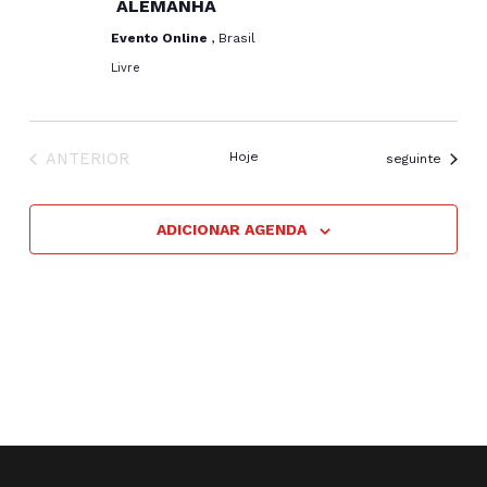
ALEMANHA
Evento Online
, Brasil
Livre
EVENTOS
ANTERIOR
Hoje
Eventos
seguinte
ADICIONAR AGENDA