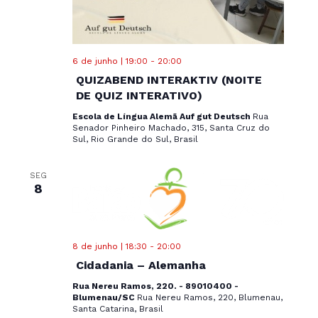
6 de junho | 19:00
-
20:00
QUIZABEND INTERAKTIV (NOITE
DE QUIZ INTERATIVO)
Escola de Língua Alemã Auf gut Deutsch
Rua
Senador Pinheiro Machado, 315, Santa Cruz do
Sul, Rio Grande do Sul, Brasil
SEG
8
8 de junho | 18:30
-
20:00
Cidadania – Alemanha
Rua Nereu Ramos, 220. - 89010400 -
Blumenau/SC
Rua Nereu Ramos, 220, Blumenau,
Santa Catarina, Brasil