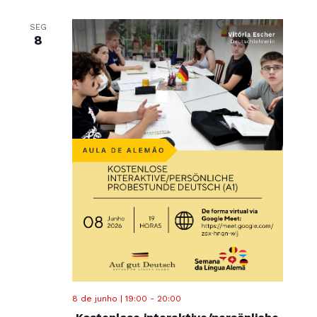
SEG
8
8 de junho | 19:00
-
20:00