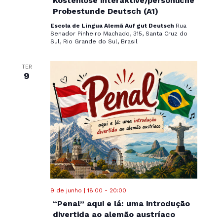
Kostenlose interaktive/persönliche
Probestunde Deutsch (A1)
Escola de Língua Alemã Auf gut Deutsch
Rua
Senador Pinheiro Machado, 315, Santa Cruz do
Sul, Rio Grande do Sul, Brasil
TER
9
9 de junho | 18:00
-
20:00
“Penal” aqui e lá: uma introdução
divertida ao alemão austríaco