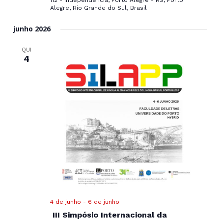
112 - Independência, Porto Alegre - RS, Porto
Alegre, Rio Grande do Sul, Brasil
junho 2026
QUI
4
4 de junho
-
6 de junho
III Simpósio Internacional da