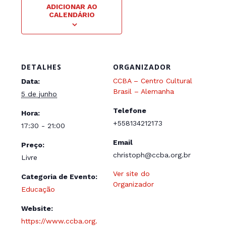
ADICIONAR AO
CALENDÁRIO
DETALHES
ORGANIZADOR
CCBA – Centro Cultural
Data:
Brasil – Alemanha
5 de junho
Telefone
Hora:
+558134212173
17:30 - 21:00
Email
Preço:
christoph@ccba.org.br
Livre
Ver site do
Categoria de Evento:
Organizador
Educação
Website:
https://www.ccba.org.