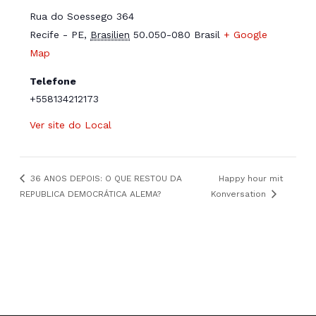
Rua do Soessego 364
Recife - PE
,
Brasilien
50.050-080
Brasil
+ Google
Map
Telefone
+558134212173
Ver site do Local
36 ANOS DEPOIS: O QUE RESTOU DA
Happy hour mit
REPUBLICA DEMOCRÁTICA ALEMA?
Konversation