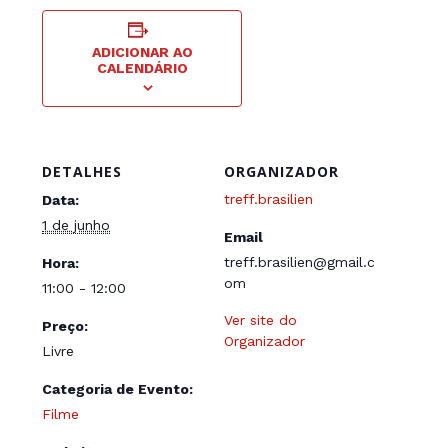
ADICIONAR AO
CALENDÁRIO
DETALHES
ORGANIZADOR
treff.brasilien
Data:
1 de junho
Email
treff.brasilien@gmail.c
Hora:
om
11:00 - 12:00
Ver site do
Preço:
Organizador
Livre
Categoria de Evento:
Filme