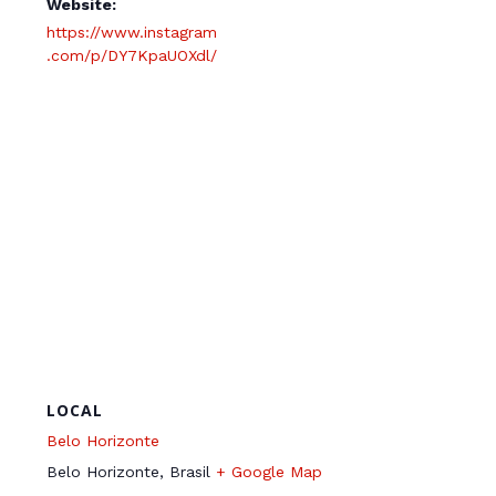
Website:
https://www.instagram
.com/p/DY7KpaUOXdl/
LOCAL
Belo Horizonte
Belo Horizonte
,
Brasil
+ Google Map