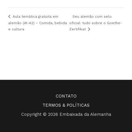
Aula temática gratuita em
Seu alemão com selo
alemão (A1-A2) – Comida, bebida
oficial: tudo sobre o Goethe-
e cultura
Zertifikat
CONTATO
TERMOS & POLÍTICAS
Copyright © 2026 Embaixada da Alemanha