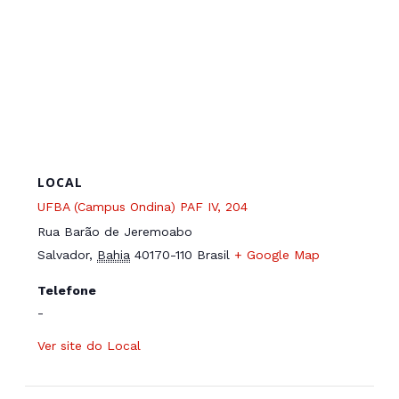
LOCAL
UFBA (Campus Ondina) PAF IV, 204
Rua Barão de Jeremoabo
Salvador
,
Bahia
40170-110
Brasil
+ Google Map
Telefone
-
Ver site do Local