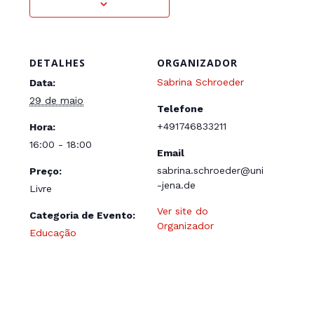
DETALHES
ORGANIZADOR
Sabrina Schroeder
Data:
29 de maio
Telefone
+491746833211
Hora:
16:00 - 18:00
Email
sabrina.schroeder@uni
Preço:
-jena.de
Livre
Ver site do
Categoria de Evento:
Organizador
Educação