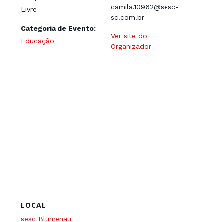
camila.10962@sesc-
Livre
sc.com.br
Categoria de Evento:
Ver site do
Educação
Organizador
LOCAL
sesc Blumenau