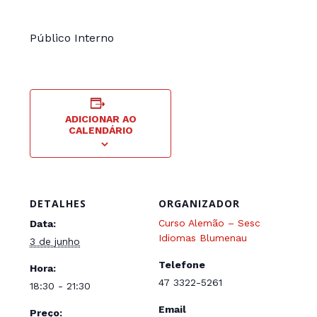
Público Interno
ADICIONAR AO
CALENDÁRIO
DETALHES
ORGANIZADOR
Curso Alemão – Sesc
Data:
Idiomas Blumenau
3 de junho
Telefone
Hora:
47 3322-5261
18:30 - 21:30
Email
Preço: