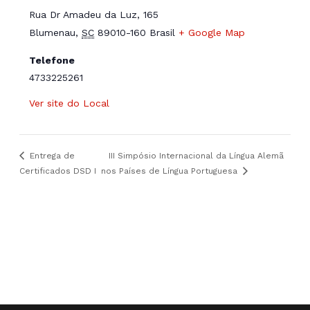
Rua Dr Amadeu da Luz, 165
Blumenau
,
SC
89010-160
Brasil
+ Google Map
Telefone
4733225261
Ver site do Local
Entrega de
III Simpósio Internacional da Língua Alemã
Certificados DSD I
nos Países de Língua Portuguesa