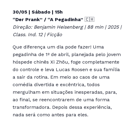
30/05 | Sábado | 15h
“Der Prank” / “A Pegadinha”
🇨🇭
Direção: Benjamin Heisenberg | 88 min | 2025 |
Class. Ind. 12 | Ficção
Que diferença um dia pode fazer! Uma
pegadinha de 1º de abril, planejada pelo jovem
hóspede chinês Xi Zhōu, foge completamente
do controle e leva Lucas Roosen e sua família
a sair da rotina. Em meio ao caos de uma
comédia divertida e excêntrica, todos
mergulham em situações inesperadas, para,
ao final, se reencontrarem de uma forma
transformadora. Depois dessa experiência,
nada será como antes para eles.