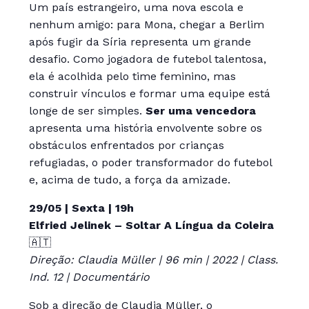
Um país estrangeiro, uma nova escola e
nenhum amigo: para Mona, chegar a Berlim
após fugir da Síria representa um grande
desafio. Como jogadora de futebol talentosa,
ela é acolhida pelo time feminino, mas
construir vínculos e formar uma equipe está
longe de ser simples.
Ser uma vencedora
apresenta uma história envolvente sobre os
obstáculos enfrentados por crianças
refugiadas, o poder transformador do futebol
e, acima de tudo, a força da amizade.
29/05 | Sexta | 19h
Elfried Jelinek – Soltar A Língua da Coleira
🇦🇹
Direção: Claudia Müller | 96 min | 2022 | Class.
Ind. 12 | Documentário
Sob a direção de Claudia Müller, o