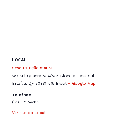
LOCAL
Sesc Estação 504 Sul
W3 Sul Quadra 504/505 Bloco A - Asa Sul
Brasília
,
DF
70331-515
Brasil
+ Google Map
Telefone
(61) 3217-9102
Ver site do Local