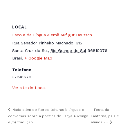
LOCAL
Escola de Língua Alemã Auf gut Deutsch
Rua Senador Pinheiro Machado, 315
Santa Cruz do Sul
,
Rio Grande do Sul
96810076
Brasil
+ Google Map
Telefone
37196670
Ver site do Local
Nada além de flores: leituras bilíngues e
Festa da
conversas sobre a poética de Lahya Aukongo
Lanterna, pais e
e(m) tradução
alunos F5