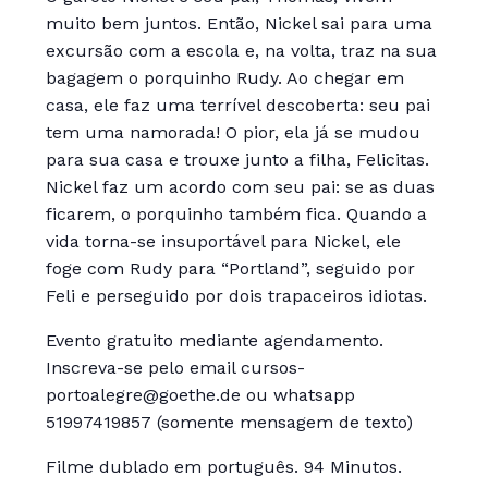
muito bem juntos. Então, Nickel sai para uma
excursão com a escola e, na volta, traz na sua
bagagem o porquinho Rudy. Ao chegar em
casa, ele faz uma terrível descoberta: seu pai
tem uma namorada! O pior, ela já se mudou
para sua casa e trouxe junto a filha, Felicitas.
Nickel faz um acordo com seu pai: se as duas
ficarem, o porquinho também fica. Quando a
vida torna-se insuportável para Nickel, ele
foge com Rudy para “Portland”, seguido por
Feli e perseguido por dois trapaceiros idiotas.
Evento gratuito mediante agendamento.
Inscreva-se pelo email cursos-
portoalegre@goethe.de ou whatsapp
51997419857 (somente mensagem de texto)
Filme dublado em português. 94 Minutos.