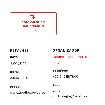
ADICIONAR AO
CALENDÁRIO
DETALHES
ORGANIZADOR
Goethe-Institut Porto
Data:
Alegre
9 de junho
Telefone
Hora:
+55 51 21187800
09:30 - 11:00
Email
Preço:
info-
www.goethe.de/porto
portoalegre@goethe.d
alegre
e