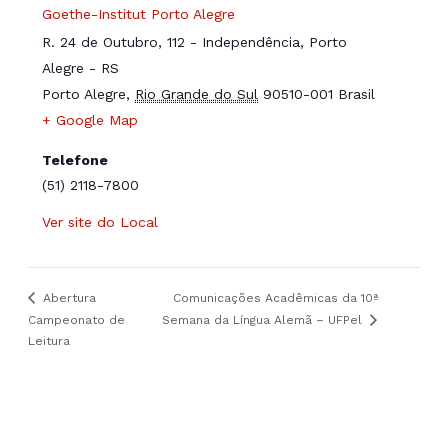
Goethe-Institut Porto Alegre
R. 24 de Outubro, 112 - Independência, Porto
Alegre - RS
Porto Alegre
,
Rio Grande do Sul
90510-001
Brasil
+ Google Map
Telefone
(51) 2118-7800
Ver site do Local
Abertura
Comunicações Acadêmicas da 10ª
Campeonato de
Semana da Língua Alemã – UFPel
Leitura