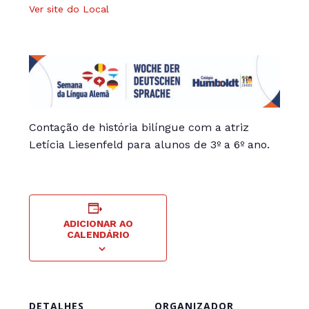
Ver site do Local
Contação de história bilíngue com a atriz
Letícia Liesenfeld para alunos de 3º a 6º ano.
ADICIONAR AO
CALENDÁRIO
DETALHES
ORGANIZADOR