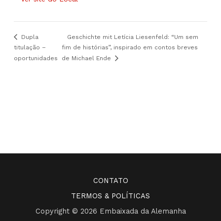
Dupla
Geschichte mit Letícia Liesenfeld: “Um sem
titulação –
fim de histórias”, inspirado em contos breves
oportunidades
de Michael Ende
CONTATO
TERMOS & POLÍTICAS
Copyright © 2026 Embaixada da Alemanha