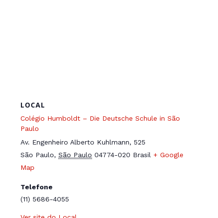
LOCAL
Colégio Humboldt – Die Deutsche Schule in São
Paulo
Av. Engenheiro Alberto Kuhlmann, 525
São Paulo
,
São Paulo
04774-020
Brasil
+ Google
Map
Telefone
(11) 5686-4055
Ver site do Local