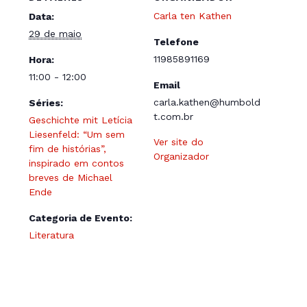
Carla ten Kathen
Data:
29 de maio
Telefone
11985891169
Hora:
11:00 - 12:00
Email
carla.kathen@humbold
Séries:
t.com.br
Geschichte mit Letícia
Liesenfeld: “Um sem
Ver site do
fim de histórias”,
Organizador
inspirado em contos
breves de Michael
Ende
Categoria de Evento:
Literatura