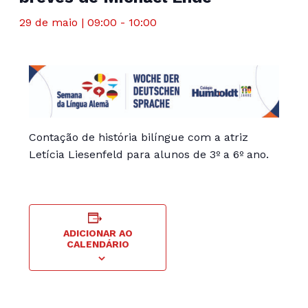
29 de maio | 09:00
-
10:00
Contação de história bilíngue com a atriz
Letícia Liesenfeld para alunos de 3º a 6º ano.
ADICIONAR AO
CALENDÁRIO