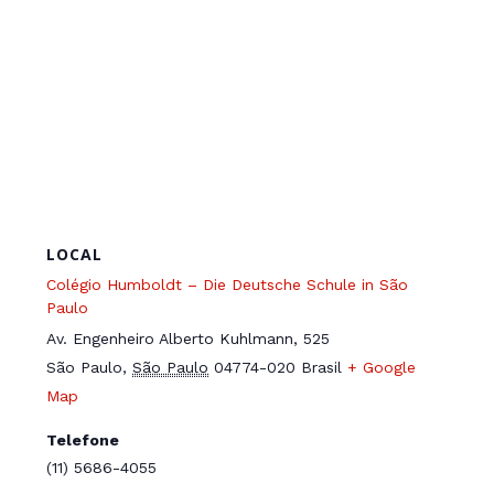
LOCAL
Colégio Humboldt – Die Deutsche Schule in São
Paulo
Av. Engenheiro Alberto Kuhlmann, 525
São Paulo
,
São Paulo
04774-020
Brasil
+ Google
Map
Telefone
(11) 5686-4055