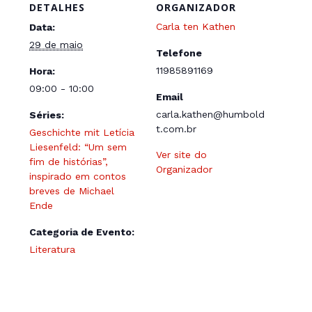
DETALHES
ORGANIZADOR
Carla ten Kathen
Data:
29 de maio
Telefone
11985891169
Hora:
09:00 - 10:00
Email
carla.kathen@humbold
Séries:
t.com.br
Geschichte mit Letícia
Liesenfeld: “Um sem
Ver site do
fim de histórias”,
Organizador
inspirado em contos
breves de Michael
Ende
Categoria de Evento:
Literatura