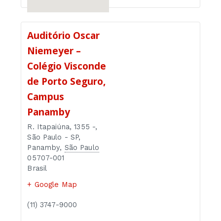
Auditório Oscar
Niemeyer –
Colégio Visconde
de Porto Seguro,
Campus
Panamby
R. Itapaiúna, 1355 -,
São Paulo - SP,
Panamby
,
São Paulo
05707-001
Brasil
+ Google Map
(11) 3747-9000