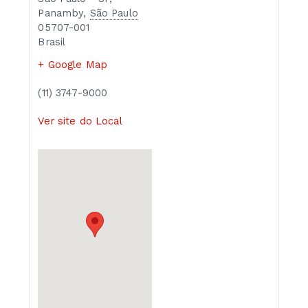
Panamby
,
São Paulo
05707-001
Brasil
+ Google Map
(11) 3747-9000
Ver site do Local