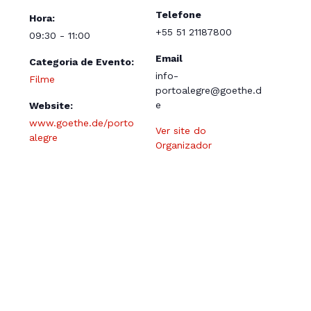
Telefone
Hora:
+55 51 21187800
09:30 - 11:00
Email
Categoria de Evento:
info-
Filme
portoalegre@goethe.d
e
Website:
www.goethe.de/porto
Ver site do
alegre
Organizador