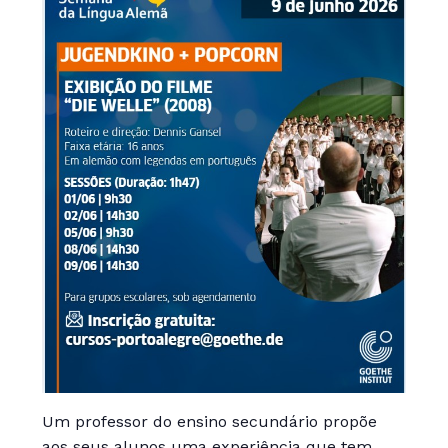
Um professor do ensino secundário propõe
aos seus alunos uma experiência que tem