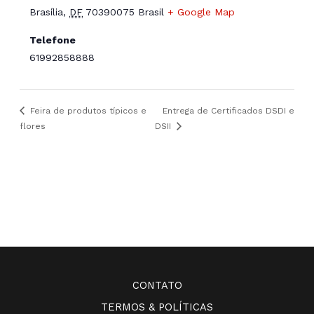
Brasília
,
DF
70390075
Brasil
+ Google Map
Telefone
61992858888
Feira de produtos típicos e
Entrega de Certificados DSDI e
flores
DSII
CONTATO
TERMOS & POLÍTICAS