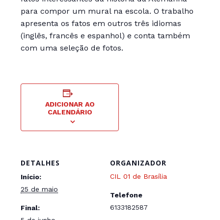
para compor um mural na escola. O trabalho
apresenta os fatos em outros três idiomas
(inglês, francês e espanhol) e conta também
com uma seleção de fotos.
ADICIONAR AO
CALENDÁRIO
DETALHES
ORGANIZADOR
CIL 01 de Brasília
Início:
25 de maio
Telefone
6133182587
Final:
5 de junho