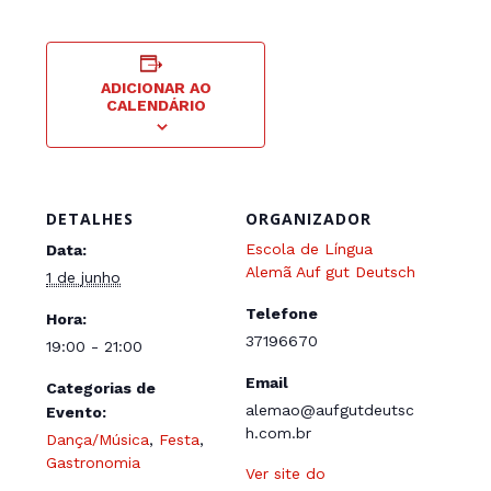
ADICIONAR AO
CALENDÁRIO
DETALHES
ORGANIZADOR
Escola de Língua
Data:
Alemã Auf gut Deutsch
1 de junho
Telefone
Hora:
37196670
19:00 - 21:00
Email
Categorias de
alemao@aufgutdeutsc
Evento:
h.com.br
Dança/Música
,
Festa
,
Gastronomia
Ver site do