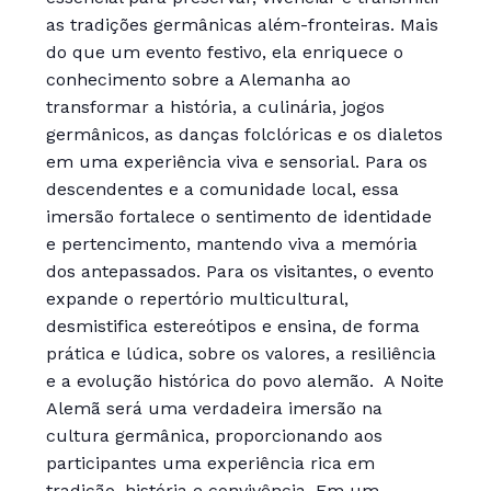
as tradições germânicas além-fronteiras. Mais
do que um evento festivo, ela enriquece o
conhecimento sobre a Alemanha ao
transformar a história, a culinária, jogos
germânicos, as danças folclóricas e os dialetos
em uma experiência viva e sensorial. Para os
descendentes e a comunidade local, essa
imersão fortalece o sentimento de identidade
e pertencimento, mantendo viva a memória
dos antepassados. Para os visitantes, o evento
expande o repertório multicultural,
desmistifica estereótipos e ensina, de forma
prática e lúdica, sobre os valores, a resiliência
e a evolução histórica do povo alemão. A Noite
Alemã será uma verdadeira imersão na
cultura germânica, proporcionando aos
participantes uma experiência rica em
tradição, história e convivência. Em um