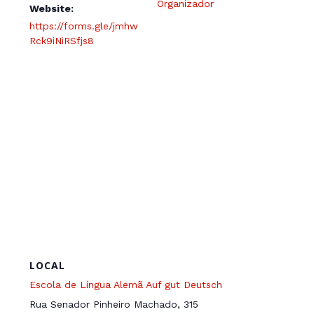
Organizador
Website:
https://forms.gle/jmhw
Rck9iNiRSfjs8
LOCAL
Escola de Língua Alemã Auf gut Deutsch
Rua Senador Pinheiro Machado, 315