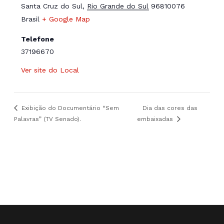
Santa Cruz do Sul
,
Rio Grande do Sul
96810076
Brasil
+ Google Map
Telefone
37196670
Ver site do Local
Exibição do Documentário “Sem
Dia das cores das
Palavras” (TV Senado).
embaixadas