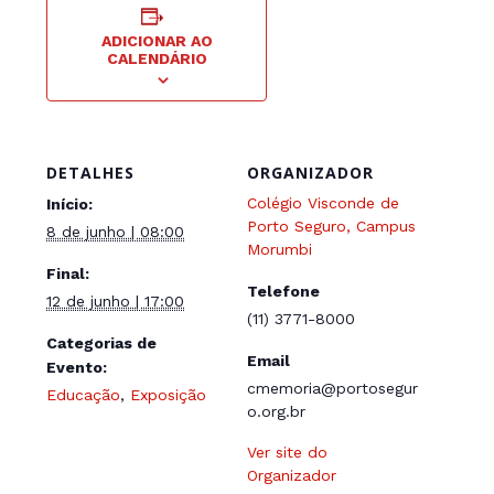
ADICIONAR AO
CALENDÁRIO
DETALHES
ORGANIZADOR
Colégio Visconde de
Início:
Porto Seguro, Campus
8 de junho | 08:00
Morumbi
Final:
Telefone
12 de junho | 17:00
(11) 3771-8000
Categorias de
Email
Evento:
cmemoria@portosegur
Educação
,
Exposição
o.org.br
Ver site do
Organizador