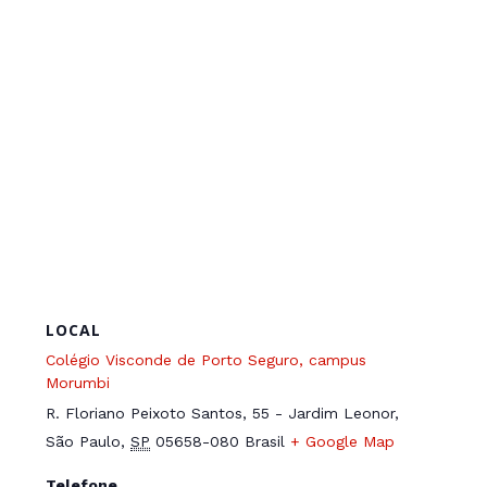
LOCAL
Colégio Visconde de Porto Seguro, campus
Morumbi
R. Floriano Peixoto Santos, 55 - Jardim Leonor,
São Paulo
,
SP
05658-080
Brasil
+ Google Map
Telefone