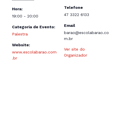
Telefone
Hora:
47 3322 6133
19:00 - 20:00
Email
Categoria de Evento:
barao@escolabarao.co
Palestra
m.br
Website:
Ver site do
www.escolabarao.com
Organizador
.br