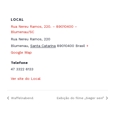
LOCAL
Rua Nereu Ramos, 220. – 89010400 –
Blumenau/SC
Rua Nereu Ramos, 220
Blumenau
,
Santa Catarina
89010400
Brasil
+
Google Map
Telefone
47 3322 6133
Ver site do Local
Waffelnabend.
Exibição do filme „Sieger sein”