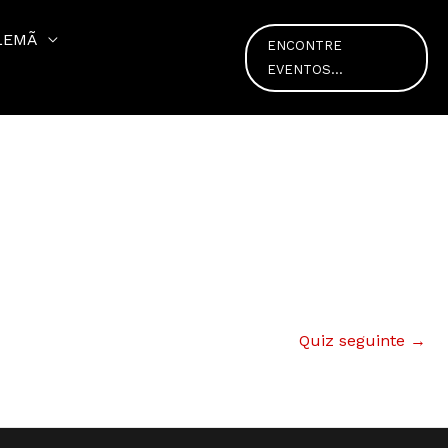
LEMÃ
ENCONTRE
EVENTOS...
Quiz seguinte
→