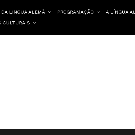
 DA LÍNGUA ALEMÃ
PROGRAMAÇÃO
A LÍNGUA A
S CULTURAIS